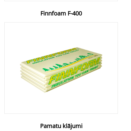
Finnfoam F-400
Pamatu klājumi