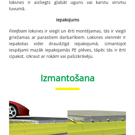
loksnes ir aizliegts glabāt uguns vai karstu virsmu
tuvumā.
Iepakojums
Finnfoam
loksnes ir viegli un ērti montējamas, tās ir viegli
griežamas ar parastiem darbarīkiem. Loksnes vienmēr ir
iepakotas videi draudzīgā iepakojumā, izmantojot
iespējami mazāk iepakojamās PE plēves, tāpēc tās ir ērti
izpakot, izkraut ar rokām vai pašizkrāvēju.
Izmantošana