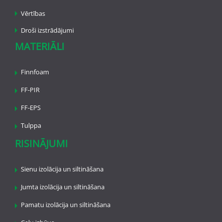
Vērtības
Droši izstrādājumi
MATERIĀLI
Finnfoam
FF-PIR
FF-EPS
Tulppa
RISINĀJUMI
Sienu izolācija un siltināšana
Jumta izolācija un siltināšana
Pamatu izolācija un siltināšana