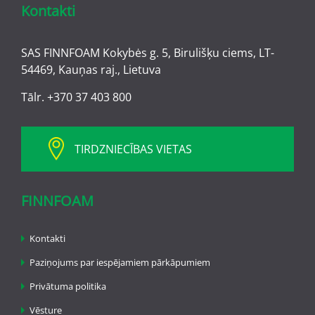
Kontakti
SAS FINNFOAM Kokybės g. 5, Birulišķu ciems, LT-
54469, Kauņas raj., Lietuva
Tālr.
+370 37 403 800
TIRDZNIECĪBAS VIETAS
FINNFOAM
Kontakti
Paziņojums par iespējamiem pārkāpumiem
Privātuma politika
Vēsture