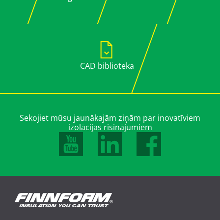
CAD biblioteka
Sekojiet mūsu jaunākajām ziņām par inovatīviem
izolācijas risinājumiem