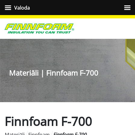
Valoda
Materiāli | Finnfoam F-700
Finnfoam F-700
Materiāli
Finnfoam
Finnfoam F-700