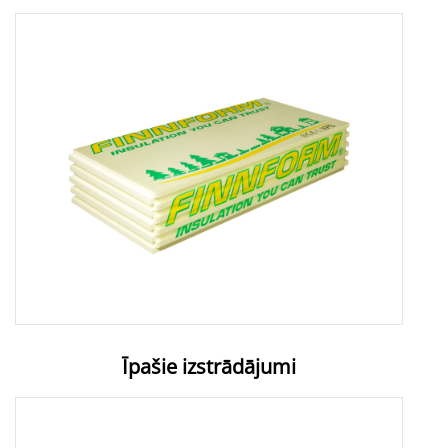
Īpašie izstrādājumi