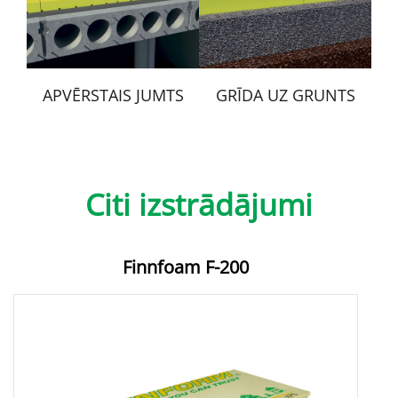
APVĒRSTAIS JUMTS
GRĪDA UZ GRUNTS
Citi izstrādājumi
Finnfoam F-200