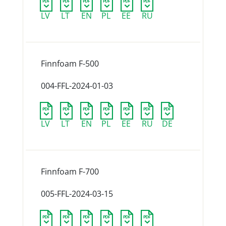
LV
LT
EN
PL
EE
RU
Finnfoam F-500
004-FFL-2024-01-03
LV
LT
EN
PL
EE
RU
DE
Finnfoam F-700
005-FFL-2024-03-15