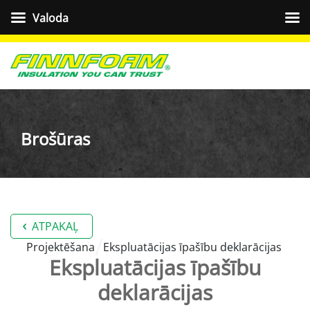
Valoda
Brošūras
ATPAKAĻ
Projektēšana
Ekspluatācijas īpašību deklarācijas
Ekspluatācijas īpašību
deklarācijas