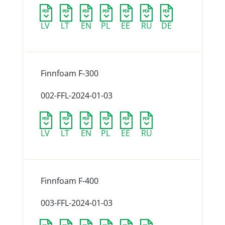
LV
LT
EN
PL
EE
RU
DE
Finnfoam F-300
002-FFL-2024-01-03
LV
LT
EN
PL
EE
RU
Finnfoam F-400
003-FFL-2024-01-03