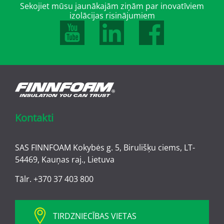
Sekojiet mūsu jaunākajām ziņām par inovatīviem
izolācijas risinājumiem
Kontakti
SAS FINNFOAM Kokybės g. 5, Birulišķu ciems, LT-
54469, Kauņas raj., Lietuva
Tālr.
+370 37 403 800
TIRDZNIECĪBAS VIETAS