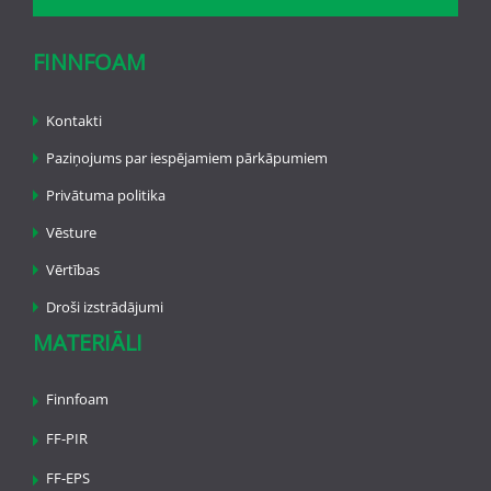
FINNFOAM
Kontakti
Paziņojums par iespējamiem pārkāpumiem
Privātuma politika
Vēsture
Vērtības
Droši izstrādājumi
MATERIĀLI
Finnfoam
FF-PIR
FF-EPS