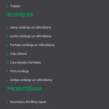
Tulppa
RISINĀJUMI
Sienu izolācija un siltināšana
Jumta izolācija un siltināšana
Pamatu izolācija un siltināšana
Ceļu izbūve
Cauruļvadu tranšejas
Pirts izolācija
Grīdas izolācija un siltināšana
PROJEKTĒŠANA
Duomenu drošības lapas