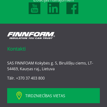
izolācijas risinājumiem
Kontakti
SAS FINNFOAM Kokybės g. 5, Birulišķu ciems, LT-
54469, Kauņas raj., Lietuva
Tālr.
+370 37 403 800
TIRDZNIECĪBAS VIETAS