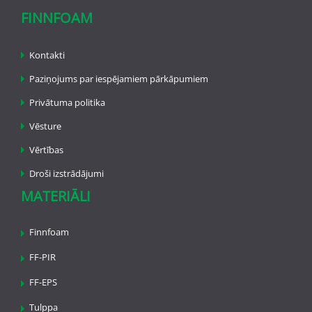
FINNFOAM
Kontakti
Paziņojums par iespējamiem pārkāpumiem
Privātuma politika
Vēsture
Vērtības
Droši izstrādājumi
MATERIĀLI
Finnfoam
FF-PIR
FF-EPS
Tulppa