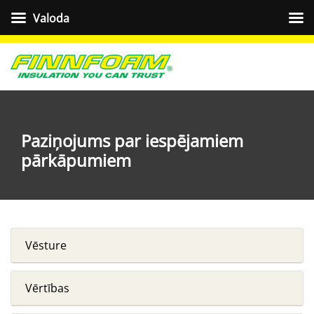
Valoda
Paziņojums par iespējamiem
pārkāpumiem
Vēsture
Vērtības