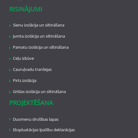
RISINĀJUMI
Sienu izolācija un siltināšana
Jumta izolācija un siltināšana
Pamatu izolācija un siltināšana
Ceļu izbūve
Cauruļvadu tranšejas
Pirts izolācija
Grīdas izolācija un siltināšana
PROJEKTĒŠANA
Duomenu drošības lapas
Ekspluatācijas īpašību deklarācijas