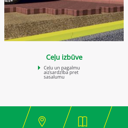
Ceļu izbūve
Ceļu un pagalmu
aizsardzība pret
sasalumu