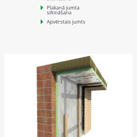
Plakanā jumta
siltināšana
Apvērstais jumts