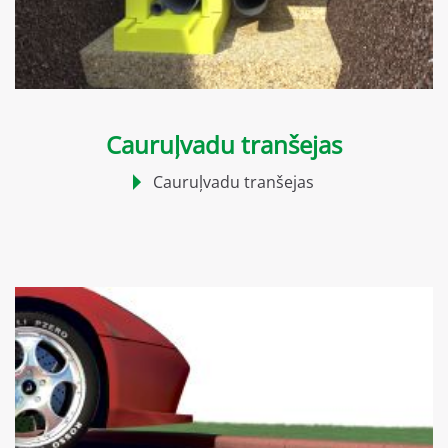
Cauruļvadu tranšejas
Cauruļvadu tranšejas