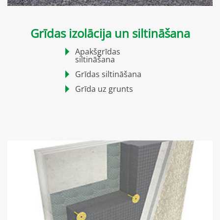
Grīdas izolācija un siltināšana
Apakšgrīdas
siltināšana
Grīdas siltināšana
Grīda uz grunts