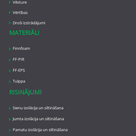
Vēsture
Vērtības
Droši izstrādājumi
MATERIĀLI
Finnfoam
FF-PIR
FF-EPS
Tulppa
RISINĀJUMI
Sienu izolācija un siltināšana
Jumta izolācija un siltināšana
Pamatu izolācija un siltināšana