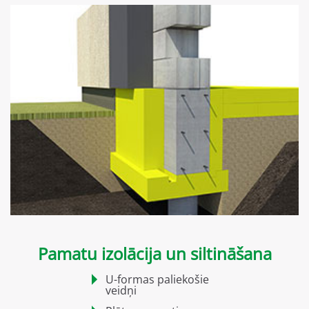
Pamatu izolācija un siltināšana
U-formas paliekošie
veidņi