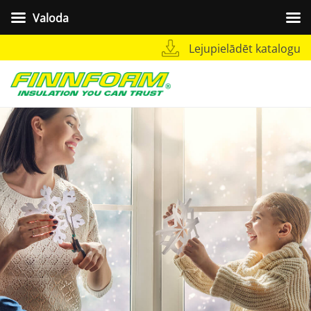
Valoda
Lejupielādēt katalogu