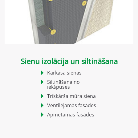
Sienu izolācija un siltināšana
Karkasa sienas
Siltināšana no
iekšpuses
Trīskārša mūra siena
Ventilējamās fasādes
Apmetamas fasādes