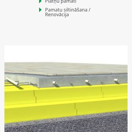
Plātņu pamati
Pamatu siltināšana /
Renovācija