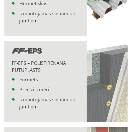
Hermētiskas
Izmantojamas sienām un
jumtiem
FF-EPS – POLISTIRENĀNA
PUTUPLASTS
Formēts
Precīzi izmēri
Izmantojamas sienām un
jumtiem