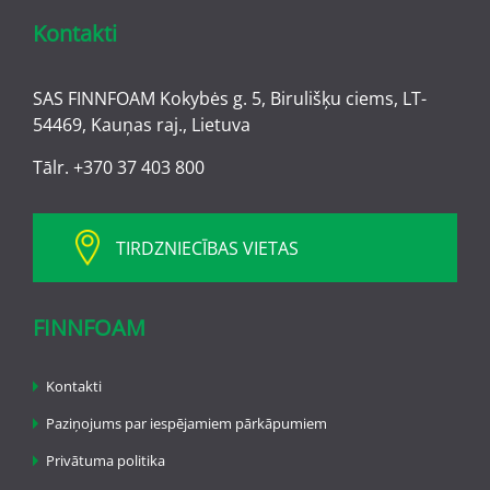
Kontakti
SAS FINNFOAM Kokybės g. 5, Birulišķu ciems, LT-
54469, Kauņas raj., Lietuva
Tālr.
+370 37 403 800
TIRDZNIECĪBAS VIETAS
FINNFOAM
Kontakti
Paziņojums par iespējamiem pārkāpumiem
Privātuma politika