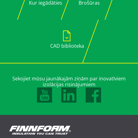
Kur iegādāties
Brošūras
CAD biblioteka
Sekojiet mūsu jaunākajām ziņām par inovatīviem
izolācijas risinājumiem