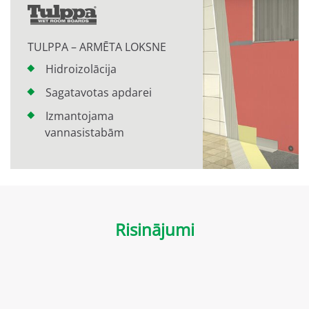
TULPPA – ARMĒTA LOKSNE
Hidroizolācija
Sagatavotas apdarei
Izmantojama
vannasistabām
Risinājumi