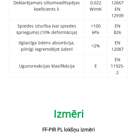
Deklarējamais siltumvadītspējas
0,022
12667
koeficients λ
W/mK
EN
12939
Spiedes izturība (vai spiedes
>100
EN
spriegums) (10% deformācija)
kPa
826
Ilglaicīga ūdens absorbcija,
EN
<2%
pilnīgi iegremdējot ūdenī
12087
EN
Ugunsreakcijas klasifikācija
E
11925-
2
Izmēri
FF-PIR PL lokšņu izmēri