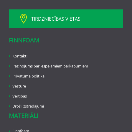
TIRDZNIECĪBAS VIETAS
FINNFOAM
Kontakti
Paziņojums par iespējamiem pārkāpumiem
Privātuma politika
Vēsture
Vērtības
Droši izstrādājumi
MATERIĀLI
Finnfoam