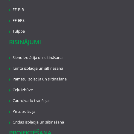
FF-PIR
FF-EPS
Tulppa
RISINĀJUMI
Sienu izolācija un siltināšana
Jumta izolācija un siltināšana
Pamatu izolācija un siltināšana
Ceļu izbūve
Cauruļvadu tranšejas
Pirts izolācija
Grīdas izolācija un siltināšana
PROJEKTĒŠANA