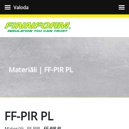
Valoda
Materiāli | FF-PIR PL
FF-PIR PL
Materiāli
FF-PIR
FF-PIR PL