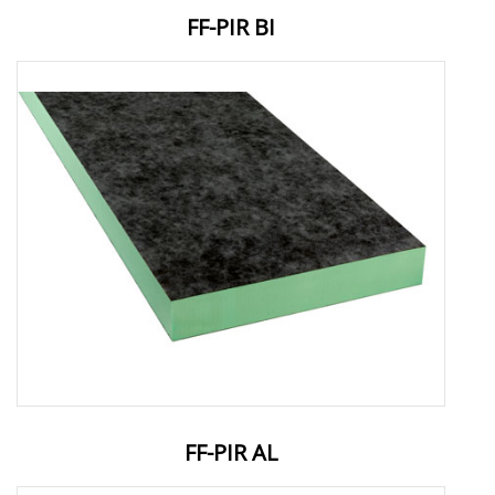
FF-PIR BI
FF-PIR AL