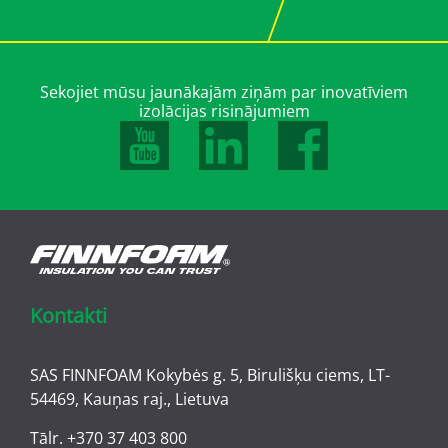
Sekojiet mūsu jaunākajām ziņām par inovatīviem
izolācijas risinājumiem
Kontakti
SAS FINNFOAM Kokybės g. 5, Birulišķu ciems, LT-
54469, Kauņas raj., Lietuva
Tālr.
+370 37 403 800