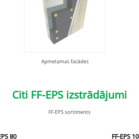
Apmetamas fasādes
Citi FF-EPS izstrādājumi
FF-EPS sortiments
EPS 80
FF-EPS 1