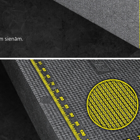
ām sienām.