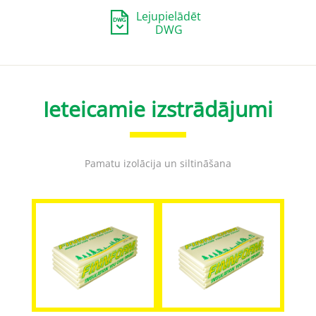
Lejupielādēt
DWG
Ieteicamie izstrādājumi
Pamatu izolācija un siltināšana