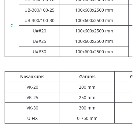
UB-300/100-25
100x600x2500 mm
UB-300/100-30
100x600x2500 mm
C
U##20
100x600x2500 mm
U##25
100x600x2500 mm
U##30
100x600x2500 mm
Nosaukums
Garums
Gab
VK-20
200 mm
VK-25
250 mm
VK-30
300 mm
U-FIX
0-750 mm