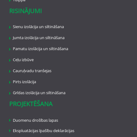
RISINĀJUMI
Sienu izolācija un siltināšana
Jumta izolācija un siltināšana
Pamatu izolācija un siltināšana
Ceļu izbūve
Cauruļvadu tranšejas
Pirts izolācija
Grīdas izolācija un siltināšana
PROJEKTĒŠANA
Duomenu drošības lapas
Ekspluatācijas īpašību deklarācijas