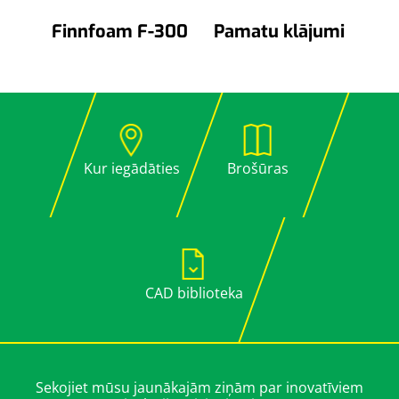
Finnfoam F-300
Pamatu klājumi
Kur iegādāties
Brošūras
CAD biblioteka
Sekojiet mūsu jaunākajām ziņām par inovatīviem