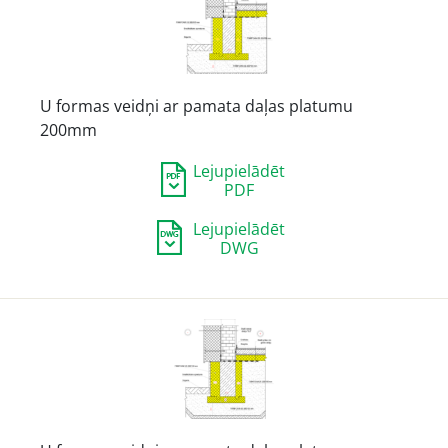
U formas veidņi ar pamata daļas platumu
200mm
Lejupielādēt
PDF
Lejupielādēt
DWG