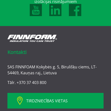
izolācijas risinājumiem
Kontakti
SAS FINNFOAM Kokybės g. 5, Birulišķu ciems, LT-
54469, Kauņas raj., Lietuva
Tālr.
+370 37 403 800
TIRDZNIECĪBAS VIETAS