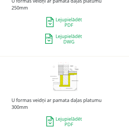
U formas veidņi ar pamata daļas platumu
250mm
Lejupielādēt
PDF
Lejupielādēt
DWG
U formas veidņi ar pamata daļas platumu
300mm
Lejupielādēt
PDF