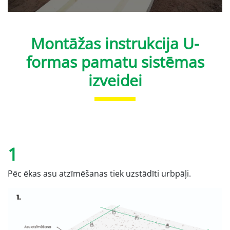
Montāžas instrukcija U-
formas pamatu sistēmas
izveidei
1
Pēc ēkas asu atzīmēšanas tiek uzstādīti urbpāļi.