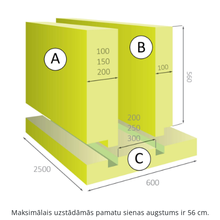
Maksimālais uzstādāmās pamatu sienas augstums ir 56 cm.