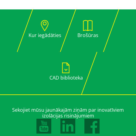
Kur iegādāties
Brošūras
CAD biblioteka
Sekojiet mūsu jaunākajām ziņām par inovatīviem
izolācijas risinājumiem