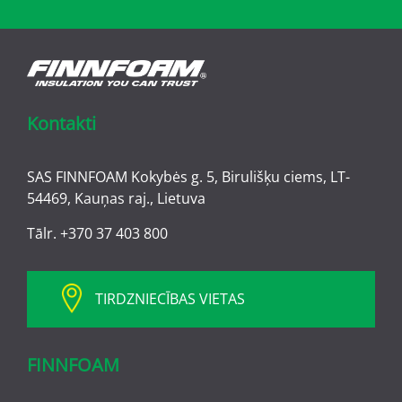
Kontakti
SAS FINNFOAM Kokybės g. 5, Birulišķu ciems, LT-
54469, Kauņas raj., Lietuva
Tālr.
+370 37 403 800
TIRDZNIECĪBAS VIETAS
FINNFOAM