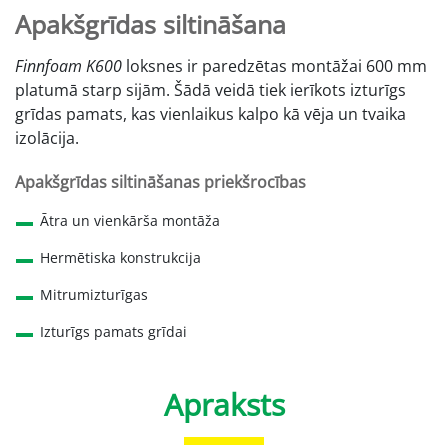
Apakšgrīdas siltināšana
Finnfoam K600
loksnes ir paredzētas montāžai 600 mm
platumā starp sijām. Šādā veidā tiek ierīkots izturīgs
grīdas pamats, kas vienlaikus kalpo kā vēja un tvaika
izolācija.
Apakšgrīdas siltināšanas priekšrocības
Ātra un vienkārša montāža
Hermētiska konstrukcija
Mitrumizturīgas
Izturīgs pamats grīdai
Apraksts