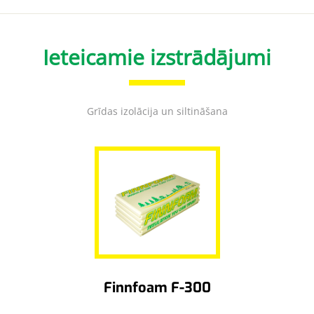
Ieteicamie izstrādājumi
Grīdas izolācija un siltināšana
Finnfoam F-300