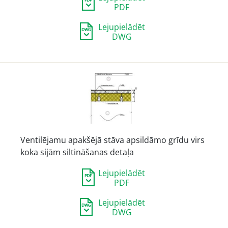
PDF
Lejupielādēt
DWG
Ventilējamu apakšējā stāva apsildāmo grīdu virs
koka sijām siltināšanas detaļa
Lejupielādēt
PDF
Lejupielādēt
DWG