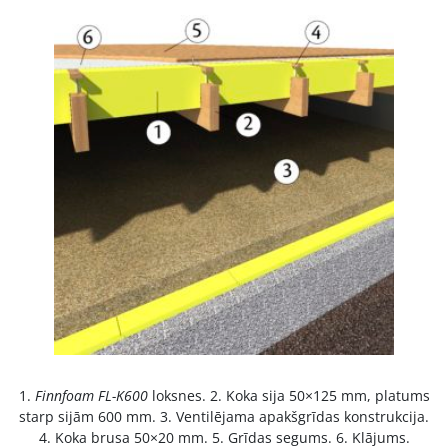
1.
Finnfoam FL-K600
loksnes. 2. Koka sija 50×125 mm, platums
starp sijām 600 mm. 3. Ventilējama apakšgrīdas konstrukcija.
4. Koka brusa 50×20 mm. 5. Grīdas segums. 6. Klājums.