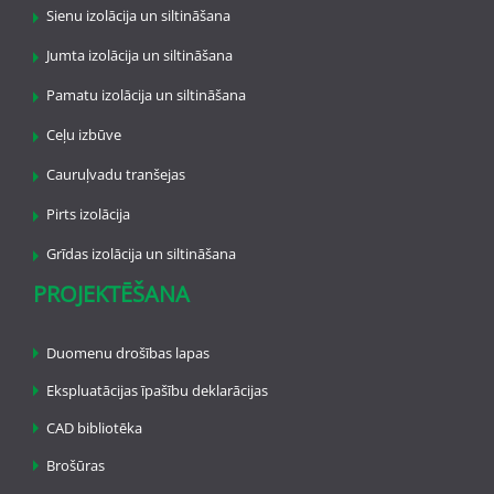
Sienu izolācija un siltināšana
Jumta izolācija un siltināšana
Pamatu izolācija un siltināšana
Ceļu izbūve
Cauruļvadu tranšejas
Pirts izolācija
Grīdas izolācija un siltināšana
PROJEKTĒŠANA
Duomenu drošības lapas
Ekspluatācijas īpašību deklarācijas
CAD bibliotēka
Brošūras